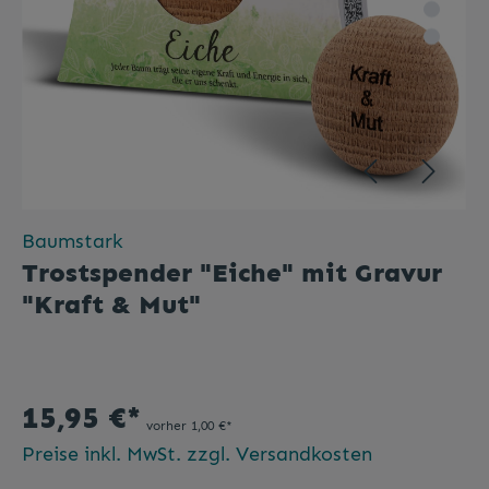
Baumstark
Trostspender "Eiche" mit Gravur
"Kraft & Mut"
15,95 €*
vorher 1,00 €*
Preise inkl. MwSt. zzgl. Versandkosten